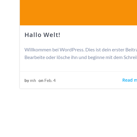
Hallo Welt!
Willkommen bei WordPress. Dies ist dein erster Beitr
Bearbeite oder lösche ihn und beginne mit dem Schre
Read 
by
mh
on
Feb. 4