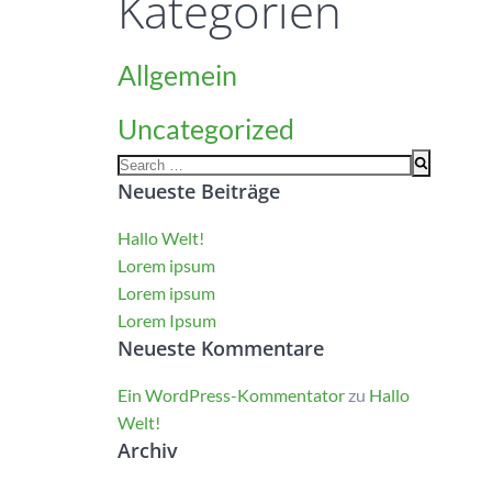
Kategorien
Allgemein
Uncategorized
Search
Neueste Beiträge
for:
Hallo Welt!
Lorem ipsum
Lorem ipsum
Lorem Ipsum
Neueste Kommentare
Ein WordPress-Kommentator
zu
Hallo
Welt!
Archiv