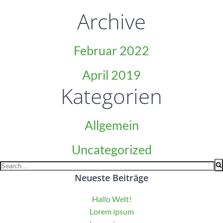
Archive
Februar 2022
April 2019
Kategorien
Allgemein
Uncategorized
Search
Neueste Beiträge
for:
Hallo Welt!
Lorem ipsum